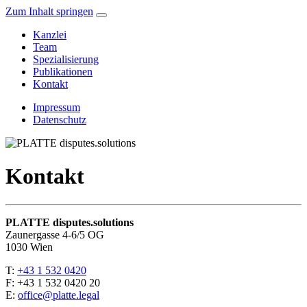
Zum Inhalt springen
Kanzlei
Team
Spezialisierung
Publikationen
Kontakt
Impressum
Datenschutz
Kontakt
PLATTE disputes.solutions
Zaunergasse 4-6/5 OG
1030 Wien
T:
+43 1 532 0420
F: +43 1 532 0420 20
E:
office@platte.legal